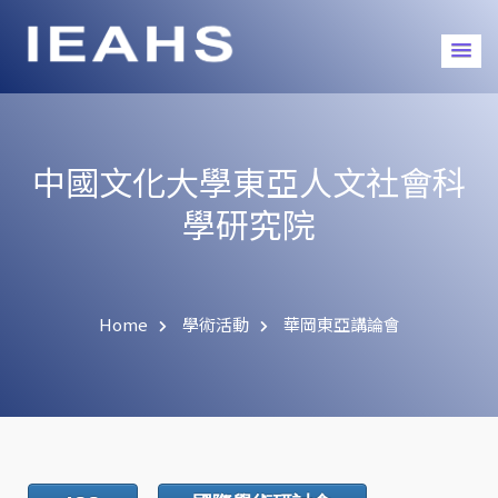
中國文化大學東亞人文社會科
學研究院
Home
學術活動
華岡東亞講論會