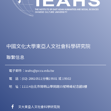
中國文化大學東亞人文社會科學研究院
聯繫信息
電子郵件：ieahs@pccu.edu.tw
電 話：(02)-28610511分機19501 或 19502
地 址：11114台北市陽明山華岡路55號曉峰紀念館8樓
文大東亞人文社會科學研究院