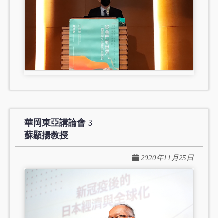
華岡東亞講論會 3
蘇顯揚教授
2020年11月25日