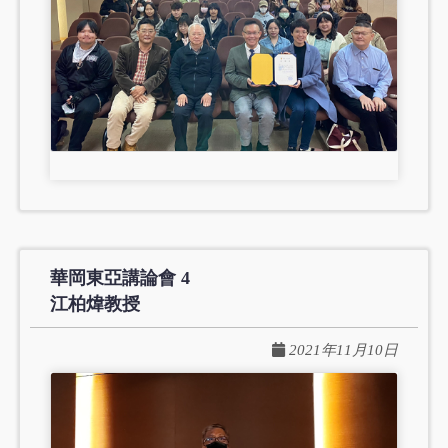
華岡東亞講論會 4
江柏煒教授
2021年11月10日