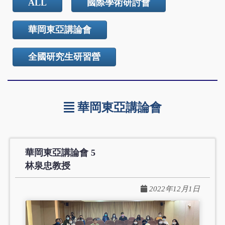
ALL
國際學術研討會
華岡東亞講論會
全國研究生研習營
華岡東亞講論會
華岡東亞講論會 5
林泉忠教授
2022年12月1日