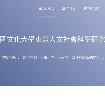
最新消息
單位介紹
團隊介紹
國文化大學東亞人文社會科學研
學術活動
新地平線—人物、文化、思想、海洋與經濟的交匯