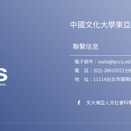
中國文化大學東亞
聯繫信息
電子郵件：ieahs@pccu.ed
電 話：(02)-28610511分機
地 址：11114台北市陽
文大東亞人文社會科