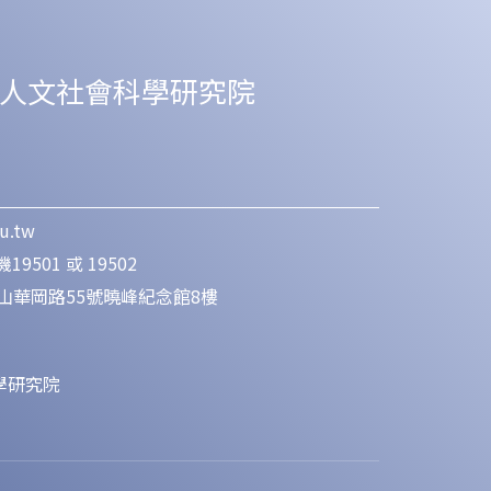
人文社會科學研究院
u.tw
19501 或 19502
明山華岡路55號曉峰紀念館8樓
學研究院