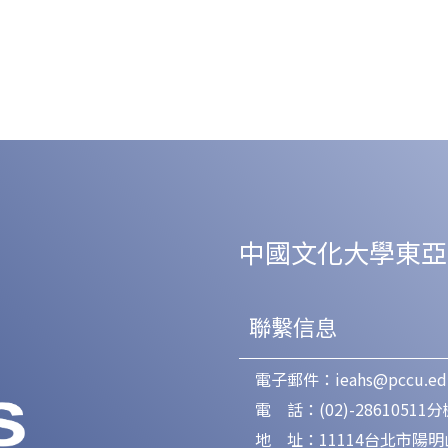
中國文化大學東亞
聯繫信息
電子郵件：ieahs@pccu.ed
電 話：(02)-28610511分機
地 址：11114台北市陽