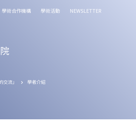
學術合作機構
學術活動
NEWSLETTER
究院
技的交流」
學者介紹