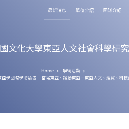
最新消息
單位介紹
團隊介紹
國文化大學東亞人文社會科學研
Home
學術活動
大學東亞學國際學術論壇 「富裕東亞、躍動東亞－東亞人文、經貿、科