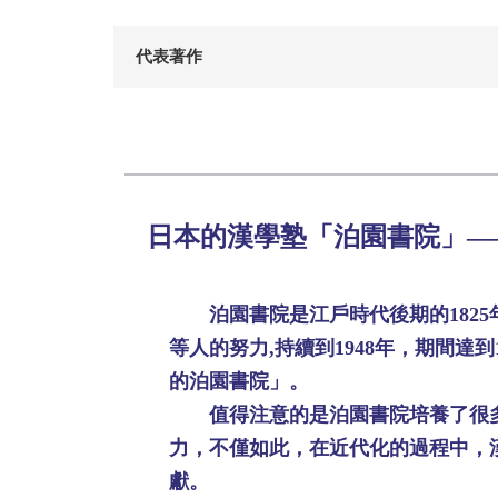
代表著作
日本的漢學塾「泊園書院」―
泊園書院是江戶時代後期的1825年
等人的努力,持續到1948年，期間
的泊園書院」。
值得注意的是泊園書院培養了很多
力，不僅如此，在近代化的過程中，
獻。