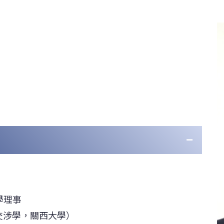
學理事
交涉學，關西大學）