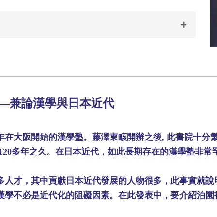
―兼論漢學與日本近代
在大阪開始的漢學塾。藤澤東畡開辦之後, 此書院十分繁
達到120多年之久。在日本近代，如此長期存在的漢學塾非
人才，其中貢獻日本近代發展的人物很多，此事實就說
漢學不必是近代化的阻礙因素。在此發表中，要介紹泊園